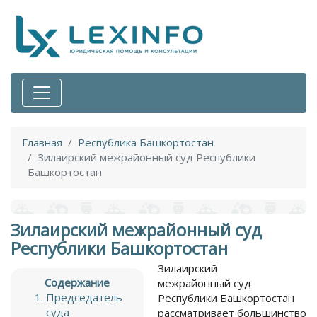
Главная
Республика Башкортостан
Зилаирский межрайонный суд Республики
Башкортостан
Зилаирский межрайонный суд
Республики Башкортостан
Зилаирский
Содержание
межрайонный суд
Председатель
Республики Башкортостан
суда
рассматривает большинство