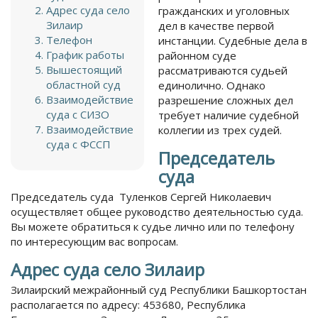
Адрес суда село
гражданских и уголовных
Зилаир
дел в качестве первой
Телефон
инстанции. Судебные дела в
График работы
районном суде
Вышестоящий
рассматриваются судьей
областной суд
единолично. Однако
Взаимодействие
разрешение сложных дел
суда с СИЗО
требует наличие судебной
Взаимодействие
коллегии из трех судей.
суда с ФССП
Председатель
суда
Председатель суда Туленков Сергей Николаевич
осуществляет общее руководство деятельностью суда.
Вы можете обратиться к судье лично или по телефону
по интересующим вас вопросам.
Адрес суда село Зилаир
Зилаирский межрайонный суд Республики Башкортостан
располагается по адресу: 453680, Республика