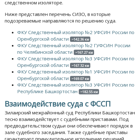
следственном изоляторе.
Ниже представлен перечень СИЗО, в которые
подозреваемые направляются по решению суда.
ФКУ Следственный изолятор №2 УФСИН России по
Оренбургской области
~142.36 км
ФКУ Следственный изолятор №2 ГУФСИН России
по Челябинской области
~167.27 км
ФКУ Следственный изолятор №3 УФСИН России по
Оренбургской области
~167.32 км
ФКУ Следственный изолятор №1 УФСИН России по
Оренбургской области
~169.07 км
ФКУ Следственный изолятор №3 УФСИН России по
Республике Башкортостан
~182.55 км
Взаимодействие суда с ФССП
Зилаирский межрайонный суд Республики Башкортостан
тесно взаимодействует с судебными приставами. Под
предводительством судьи они обеспечивают порядок в
зале судебного заседания. Также судебные приставы
гарантируют принудительное исполнение решений