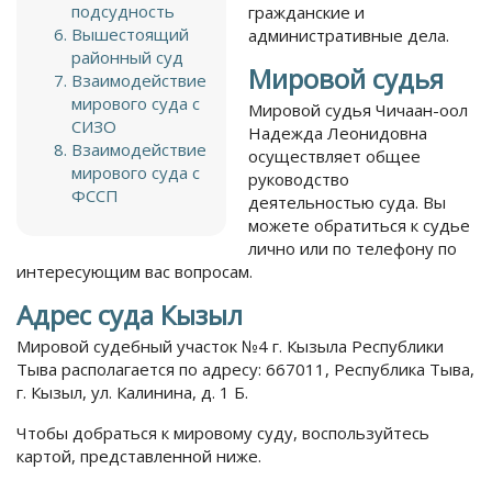
подсудность
гражданские и
Вышестоящий
административные дела.
районный суд
Мировой судья
Взаимодействие
мирового суда с
Мировой судья Чичаан-оол
СИЗО
Надежда Леонидовна
Взаимодействие
осуществляет общее
мирового суда с
руководство
ФССП
деятельностью суда. Вы
можете обратиться к судье
лично или по телефону по
интересующим вас вопросам.
Адрес суда Кызыл
Мировой судебный участок №4 г. Кызыла Республики
Тыва располагается по адресу: 667011, Республика Тыва,
г. Кызыл, ул. Калинина, д. 1 Б.
Чтобы добраться к мировому суду, воспользуйтесь
картой, представленной ниже.