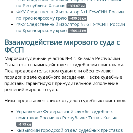
по Республике Хакасия
~301.07 км
ФКУ Следственный изолятор №1 ГУФСИН России
по Красноярскому краю
~490.68 км
ФКУ Следственный изолятор № 6 ГУФСИН России
по Красноярскому краю
~504.44 км
Взаимодействие мирового суда с
ФССП
Мировой судебный участок №4 г. Кызыла Республики
Тыва тесно взаимодействует с судебными приставами.
Под предводительством судьи они обеспечивают
порядок в зале судебного заседания. Также судебные
приставы гарантируют принудительное исполнение
решений мирового суда.
Ниже представлен список отделов судебных приставов.
Управление Федеральной службы судебных
приставов России по Республике Тыва - Кызыл
~1.79 км
Кызылский городской отдел судебных приставов