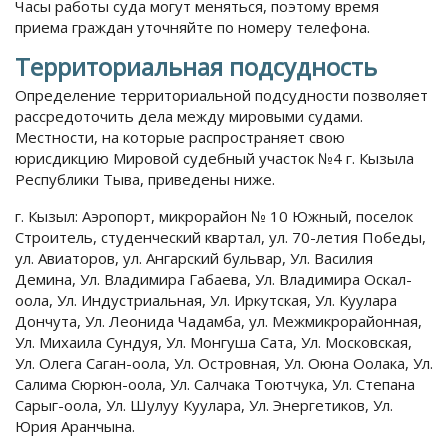
Часы работы суда могут меняться, поэтому время
приема граждан уточняйте по номеру телефона.
Территориальная подсудность
Определение территориальной подсудности позволяет
рассредоточить дела между мировыми судами.
Местности, на которые распространяет свою
юрисдикцию Мировой судебный участок №4 г. Кызыла
Республики Тыва, приведены ниже.
г. Кызыл: Аэропорт, микрорайон № 10 Южный, поселок
Строитель, студенческий квартал, ул. 70-летия Победы,
ул. Авиаторов, ул. Ангарский бульвар, Ул. Василия
Демина, Ул. Владимира Габаева, Ул. Владимира Оскал-
оола, Ул. Индустриальная, Ул. Иркутская, Ул. Куулара
Дончута, Ул. Леонида Чадамба, ул. Межмикрорайонная,
Ул. Михаила Сундуя, Ул. Монгуша Сата, Ул. Московская,
Ул. Олега Саган-оола, Ул. Островная, Ул. Оюна Оолака, Ул.
Салима Сюрюн-оола, Ул. Салчака Тоютчука, Ул. Степана
Сарыг-оола, Ул. Шулуу Куулара, Ул. Энергетиков, Ул.
Юрия Аранчына.