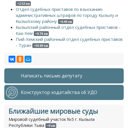
~2.53 км
Отдел судебных приставов по взысканию
административных штрафов по городу Кызылу и
Кызылскому району
~4.46 км
Кызылский районный отдел судебных приставов -
Каа-Хем
~9.74 км
Пий-Хемский районный отдел судебных приставов
- Туран
~59.89 км
Написать письмо депутату
Конструктор ходатайства об УДО
Ближайшие мировые суды
Мировой судебный участок №5 г. Кызыла
Республики Тыва
~0 км