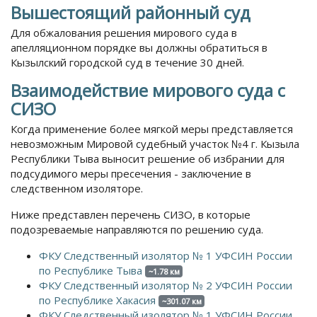
Вышестоящий районный суд
Для обжалования решения мирового суда в
апелляционном порядке вы должны обратиться в
Кызылский городской суд в течение 30 дней.
Взаимодействие мирового суда с
СИЗО
Когда применение более мягкой меры представляется
невозможным Мировой судебный участок №4 г. Кызыла
Республики Тыва выносит решение об избрании для
подсудимого меры пресечения - заключение в
следственном изоляторе.
Ниже представлен перечень СИЗО, в которые
подозреваемые направляются по решению суда.
ФКУ Следственный изолятор № 1 УФСИН России
по Республике Тыва
~1.78 км
ФКУ Следственный изолятор № 2 УФСИН России
по Республике Хакасия
~301.07 км
ФКУ Следственный изолятор № 1 УФСИН России