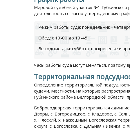
Мировой судебный участок №1 Губкинского 
деятельность согласно утвержденному граф
Режим работы суда: понедельник - четверг:
Обед: с 13-00 до 13-45
Выходные дни: суббота, воскресенье и пр
Часы работы суда могут меняться, поэтому 
Территориальная подсудно
Определение территориальной подсудности
судами. Местности, на которые распростра
Губкинского района Белгородской области, 
Боброводворская территориальная администр
Дворы, с. Богородицкое, с. Кладовое, с. Солн
х. Плоский, х. Раскошный. Богословская тер
округа: с. Богословка, с. Дальняя Ливенка, с. 