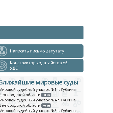
Написать письмо депутату
Конструктор ходатайства об
УДО
Ближайшие мировые суды
Мировой судебный участок №1 г. Губкина
Белгородской области
~0 км
Мировой судебный участок №4 г. Губкина
Белгородской области
~0 км
Мировой судебный участок №3 г. Губкина