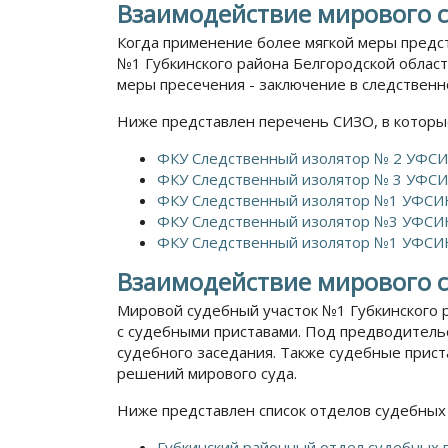
Взаимодействие мирового с
Когда применение более мягкой меры предс
№1 Губкинского района Белгородской облас
меры пресечения - заключение в следственн
Ниже представлен перечень СИЗО, в которы
ФКУ Следственный изолятор № 2 УФСИН
ФКУ Следственный изолятор № 3 УФСИН
ФКУ Следственный изолятор №1 УФСИН
ФКУ Следственный изолятор №3 УФСИН
ФКУ Следственный изолятор №1 УФСИН
Взаимодействие мирового с
Мировой судебный участок №1 Губкинского 
с судебными приставами. Под предводительс
судебного заседания. Также судебные прис
решений мирового суда.
Ниже представлен список отделов судебных 
Губкинский районный отдел судебных 