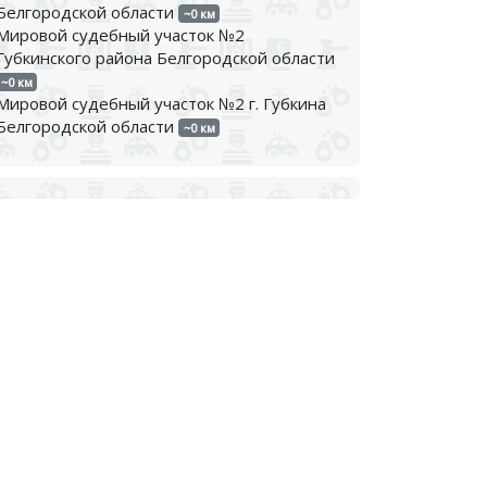
Белгородской области
~0 км
Мировой судебный участок №2
Губкинского района Белгородской области
~0 км
Мировой судебный участок №2 г. Губкина
Белгородской области
~0 км