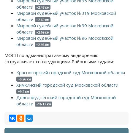
Мировой судебный участок №95 Московской
области
~2.48 км
Мировой судебный участок №319 Московской
области
~2.69 км
Мировой судебный участок №99 Московской
области
~2.69 км
Мировой судебный участок №96 Московской
области
~2.96 км
МОСП по административному выдворению
сотрудничает со следующими Районными судами:
Красногорский городской суд Московской области
~0.26 км
Химкинский городской суд Московской области
~9.2 км
Долгопрудненский городской суд Московской
области
~16.17 км