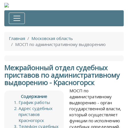
Главная
Московская область
МОСП по административному выдворению
Межрайонный отдел судебных
приставов по административному
выдворению - Красногорск
МОСП по
Содержание
административному
График работы
выдворению - орган
Адрес судебных
государственной власти,
приставов
который осуществляет
Красногорск
функции по исполнению
Телефон судебных
судебных определений,