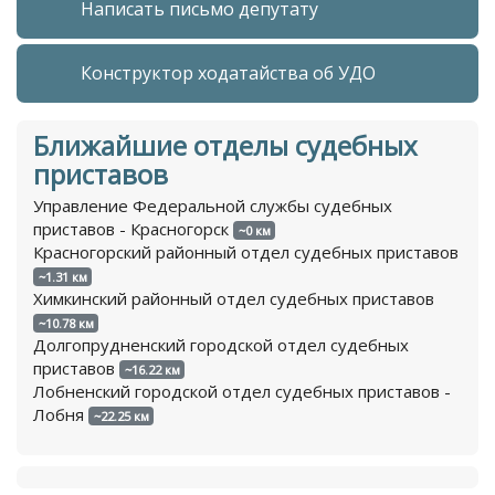
Написать письмо депутату
Конструктор ходатайства об УДО
Ближайшие отделы судебных
приставов
Управление Федеральной службы судебных
приставов - Красногорск
~0 км
Красногорский районный отдел судебных приставов
~1.31 км
Химкинский районный отдел судебных приставов
~10.78 км
Долгопрудненский городской отдел судебных
приставов
~16.22 км
Лобненский городской отдел судебных приставов -
Лобня
~22.25 км